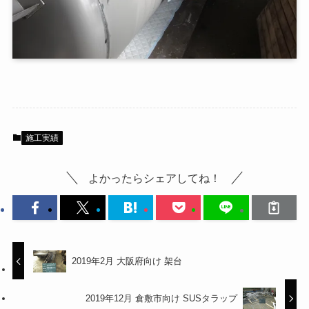
施工実績
よかったらシェアしてね！
2019年2月 大阪府向け 架台
2019年12月 倉敷市向け SUSタラップ