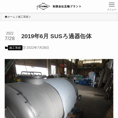
メニュー
ホーム
施工実績
2022
2019年6月 SUSろ過器缶体
7/28
2022年7月28日
施工実績