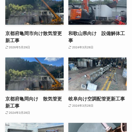
京都府亀岡市向け散気管更
和歌山県向け 設備解体工
新工事
事
2026年5月29日
2024年3月28日
京都府亀岡向け 散気管更
岐阜向け空調配管更新工事
新工事
2024年3月28日
2024年3月28日