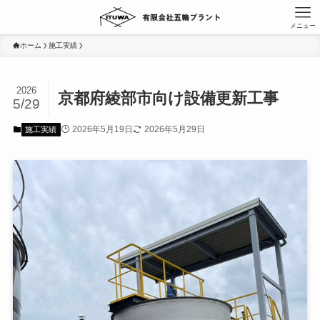
メニュー
ホーム
施工実績
2026
京都府綾部市向け設備更新工事
5/29
2026年5月19日
2026年5月29日
施工実績